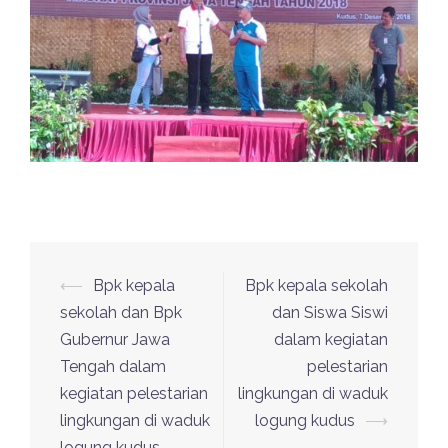
⟵
Bpk kepala
Bpk kepala sekolah
Post
sekolah dan Bpk
dan Siswa Siswi
navigation
Gubernur Jawa
dalam kegiatan
Tengah dalam
pelestarian
kegiatan pelestarian
lingkungan di waduk
lingkungan di waduk
logung kudus
⟶
logung kudus