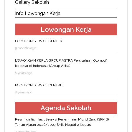
Gallery Sekolah
Info Lowongan Kerja
Lowongan Kerja
POLYTRON SERVICE CENTER
9 months ago
LOWONGAN KERJA GROUP ASTRA Perusahaan Otomotif
terbesar di Indonesia (Group Astra)
8 years ago
POLYTRON SERVICE CENTRE
8 years ago
Agenda Sekolah
Resmi dirilis! Hasil Seleksi Penerimaan Murid Baru (SPMB)
Tahun Ajaran 2026/2027 SMK Negeri 2 Kudus
2 months ago