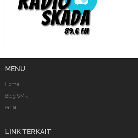
MENU
Home
Blog SMK
Profil
LINK TERKAIT