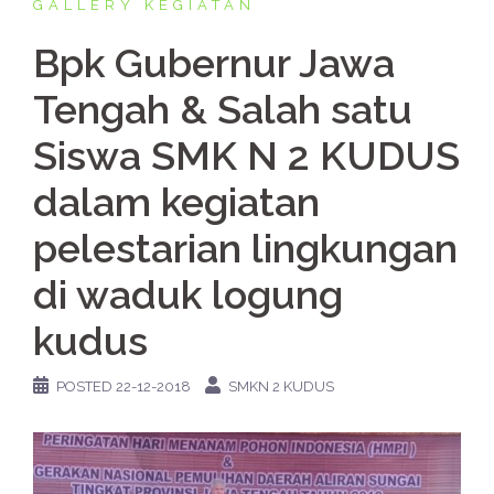
GALLERY KEGIATAN
Bpk Gubernur Jawa
Tengah & Salah satu
Siswa SMK N 2 KUDUS
dalam kegiatan
pelestarian lingkungan
di waduk logung
kudus
POSTED
22-12-2018
SMKN 2 KUDUS